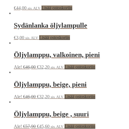
€
44,00
Lisää ostoskoriin
sis. ALV
Sydänlanka öljylampulle
€
3,00
Lisää ostoskoriin
sis. ALV
Öljylamppu, valkoinen, pieni
Ale!
€
46,00
€
32,20
Lisää ostoskoriin
sis. ALV
Öljylamppu, beige, pieni
Ale!
€
46,00
€
32,20
Lisää ostoskoriin
sis. ALV
Öljylamppu, beige , suuri
Ale!
€
57,90
€
45,60
Lisää ostoskoriin
sis. ALV