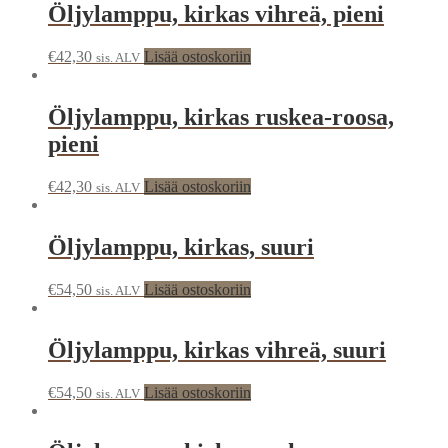
Öljylamppu, kirkas vihreä, pieni
€
42,30
Lisää ostoskoriin
sis. ALV
Öljylamppu, kirkas ruskea-roosa,
pieni
€
42,30
Lisää ostoskoriin
sis. ALV
Öljylamppu, kirkas, suuri
€
54,50
Lisää ostoskoriin
sis. ALV
Öljylamppu, kirkas vihreä, suuri
€
54,50
Lisää ostoskoriin
sis. ALV