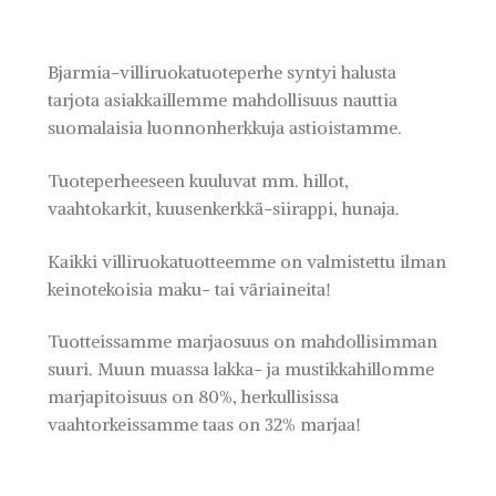
Bjarmia-villiruokatuoteperhe syntyi halusta
tarjota asiakkaillemme mahdollisuus nauttia
suomalaisia luonnonherkkuja astioistamme.
Tuoteperheeseen kuuluvat mm. hillot,
vaahtokarkit, kuusenkerkkä-siirappi, hunaja.
Kaikki villiruokatuotteemme on valmistettu ilman
keinotekoisia maku- tai väriaineita!
Tuotteissamme marjaosuus on mahdollisimman
suuri. Muun muassa lakka- ja mustikkahillomme
marjapitoisuus on 80%, herkullisissa
vaahtorkeissamme taas on 32% marjaa!