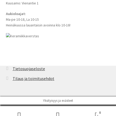
Kuusamo: Vienantie 1
Aukioloajat:
Ma-pe 10-18, La 10-15
Heinäkuussa lauantaisin avoinna klo 10-16!
Tietosuojaseloste
Tilaus ja toimitusehdot
Yksityisyys ja evästeet
English
Suomi
0