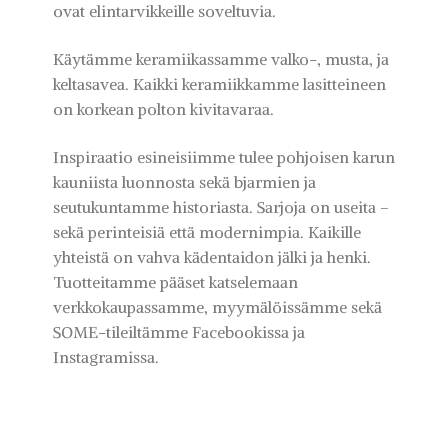
ovat elintarvikkeille soveltuvia.
Käytämme keramiikassamme valko-, musta, ja
keltasavea. Kaikki keramiikkamme lasitteineen
on korkean polton kivitavaraa.
Inspiraatio esineisiimme tulee pohjoisen karun
kauniista luonnosta sekä bjarmien ja
seutukuntamme historiasta. Sarjoja on useita –
sekä perinteisiä että modernimpia. Kaikille
yhteistä on vahva kädentaidon jälki ja henki.
Tuotteitamme pääset katselemaan
verkkokaupassamme, myymälöissämme sekä
SOME-tileiltämme Facebookissa ja
Instagramissa.