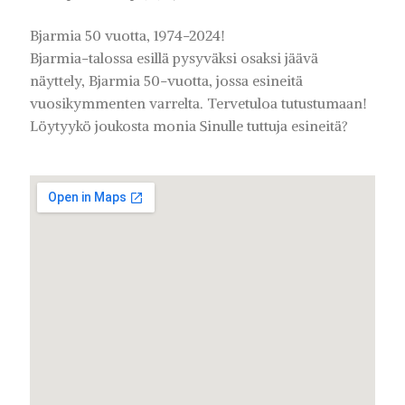
Bjarmia 50 vuotta, 1974-2024!
Bjarmia-talossa esillä pysyväksi osaksi jäävä
näyttely, Bjarmia 50-vuotta, jossa esineitä
vuosikymmenten varrelta. Tervetuloa tutustumaan!
Löytyykö joukosta monia Sinulle tuttuja esineitä?