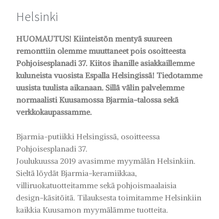
Helsinki
HUOMAUTUS! Kiinteistön mentyä suureen
remonttiin olemme muuttaneet pois osoitteesta
Pohjoisesplanadi 37. Kiitos ihanille asiakkaillemme
kuluneista vuosista Espalla Helsingissä! Tiedotamme
uusista tuulista aikanaan. Sillä välin palvelemme
normaalisti Kuusamossa Bjarmia-talossa sekä
verkkokaupassamme.
Bjarmia-putiikki Helsingissä, osoitteessa
Pohjoisesplanadi 37.
Joulukuussa 2019 avasimme myymälän Helsinkiin.
Sieltä löydät Bjarmia-keramiikkaa,
villiruokatuotteitamme sekä pohjoismaalaisia
design-käsitöitä. Tilauksesta toimitamme Helsinkiin
kaikkia Kuusamon myymälämme tuotteita.