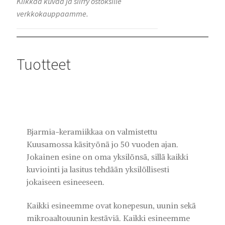
Klikkaa kuvaa ja siirry ostoksille
verkkokauppaamme.
Tuotteet
Bjarmia-keramiikkaa on valmistettu
Kuusamossa käsityönä jo 50 vuoden ajan.
Jokainen esine on oma yksilönsä, sillä kaikki
kuviointi ja lasitus tehdään yksilöllisesti
jokaiseen esineeseen.
Kaikki esineemme ovat konepesun, uunin sekä
mikroaaltouunin kestäviä. Kaikki esineemme