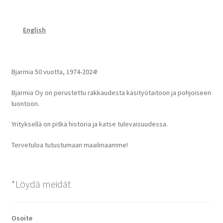
English
Bjarmia 50 vuotta, 1974-2024!
Bjarmia Oy on perustettu rakkaudesta käsityötaitoon ja pohjoiseen
luontoon.
Yrityksellä on pitkä historia ja katse tulevaisuudessa.
Tervetuloa tutustumaan maailmaamme!
*Löydä meidät
Osoite